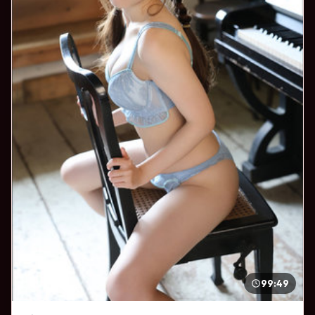
99:49