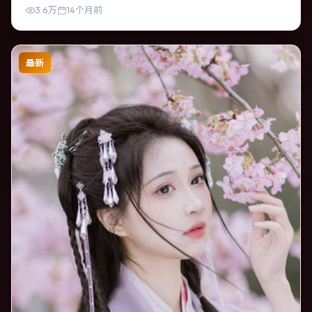
3.6万
14个月前
最新