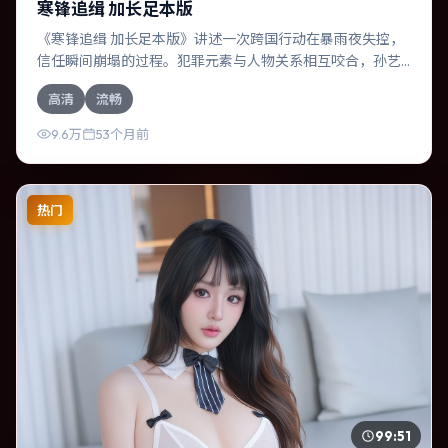
寒锋追缉 加长足本版
《寒锋追缉 加长足本版》讲述一次跨国行动在暴雨夜失控，
信任瞬间崩塌的过程。犯罪元素与人物关系相互咬合，孙艺
珍、裴斗娜的对手戏尤为出彩。导演徐克善于在长镜头中积
高清
流畅
蓄张力，本片亦在澳大利亚实地取景，增强真实质感。
9.6万
53个月前
热门
99:51