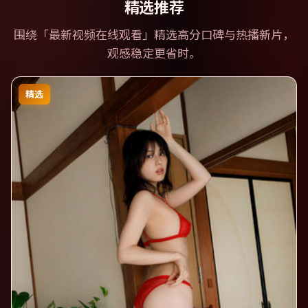
精选推荐
围绕「
最新视频在线观看
」精选高分口碑与热播新片，
观感稳定更省时。
精选