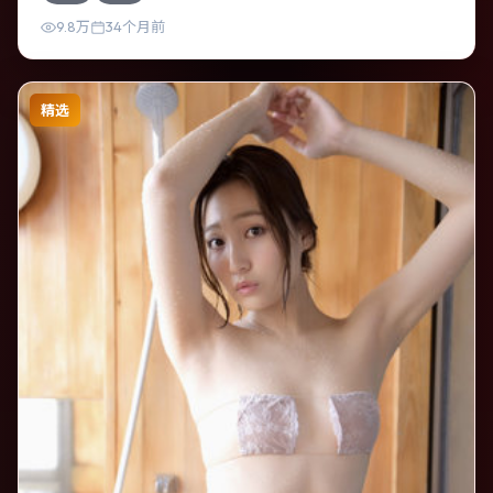
清晰，适合喜欢强情节与细腻表演的观众。
9.8万
34个月前
精选