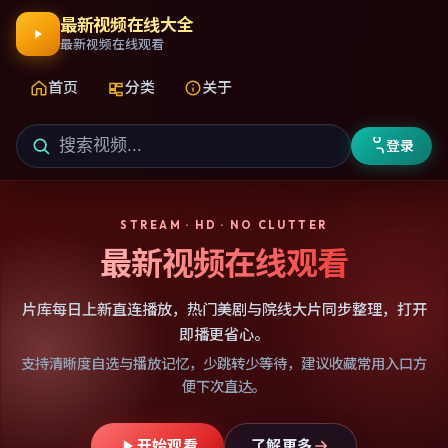
最新视频在线大全
最新视频在线观看
首页
分类
关于
登录
STREAM · HD · NO CLUTTER
最新视频在线观看
片库每日上新直连播放，热门美剧与院线大片同步整理，打开
即播更省心。
支持清晰度自选与播放记忆，少跳转少等待，建议收藏常用入口方
便下次直达。
开始观看
了解更多