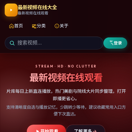
最新视频在线大全
最新视频在线观看
首页
分类
关于
登录
STREAM · HD · NO CLUTTER
最新视频在线观看
片库每日上新直连播放，热门美剧与院线大片同步整理，打开
即播更省心。
支持清晰度自选与播放记忆，少跳转少等待，建议收藏常用入口方
便下次直达。
开始观看
了解更多