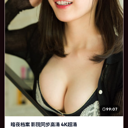
99:07
暗夜档案 影院同步高清 4K超清