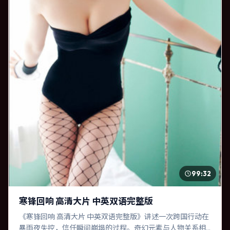
99:32
寒锋回响 高清大片 中英双语完整版
《寒锋回响 高清大片 中英双语完整版》讲述一次跨国行动在
暴雨夜失控，信任瞬间崩塌的过程。奇幻元素与人物关系相