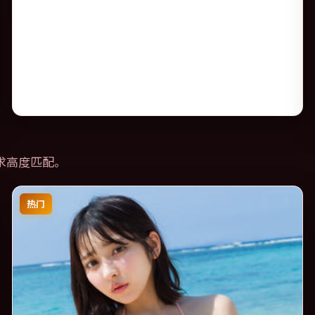
求高度匹配。
热门