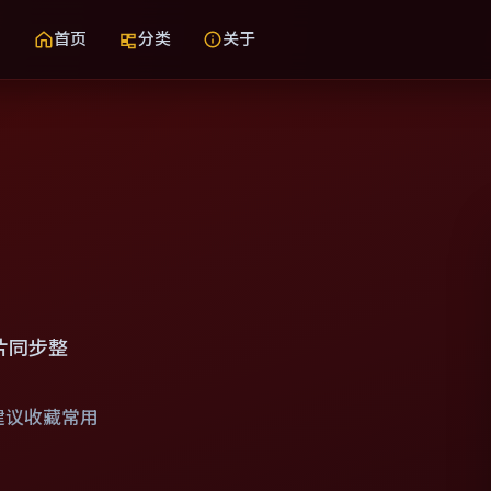
首页
分类
关于
片同步整
建议收藏常用