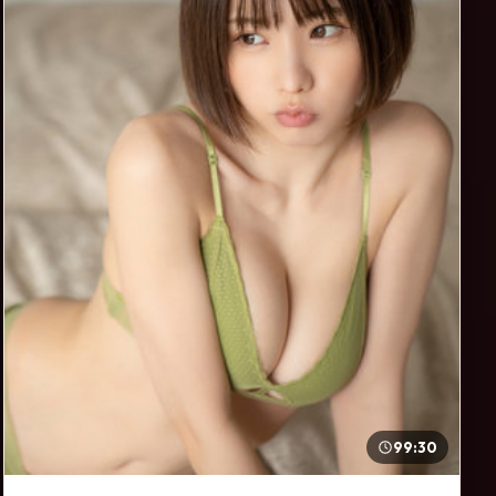
99:30