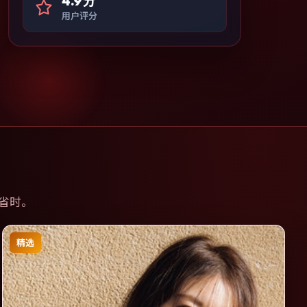
4.9分
用户评分
省时。
精选