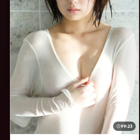
99:23