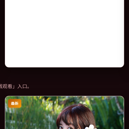
线观看
」入口。
最新