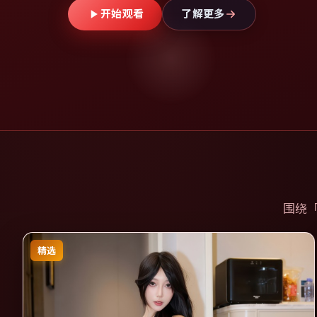
开始观看
了解更多
围绕
精选