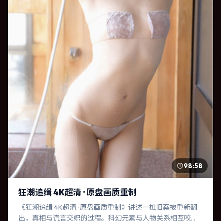
98:58
狂潮追缉 4K超清 · 原盘画质重制
《狂潮追缉 4K超清 · 原盘画质重制》讲述一桩旧案被重新翻
出，真相与谎言交织的过程。科幻元素与人物关系相互咬