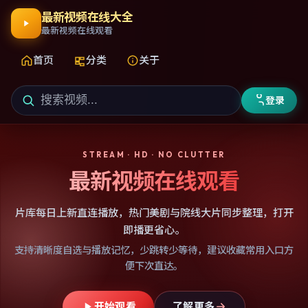
最新视频在线大全
最新视频在线观看
首页
分类
关于
登录
STREAM · HD · NO CLUTTER
最新视频在线观看
片库每日上新直连播放，热门美剧与院线大片同步整理，打开
即播更省心。
支持清晰度自选与播放记忆，少跳转少等待，建议收藏常用入口方
便下次直达。
开始观看
了解更多