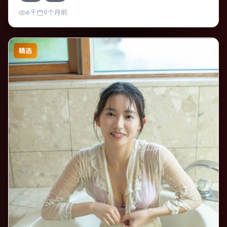
6千
9个月前
精选